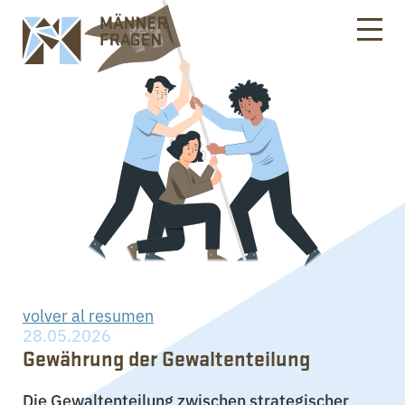
volver al resumen
28.05.2026
Gewährung der Gewaltenteilung
Die Gewaltenteilung zwischen strategischer