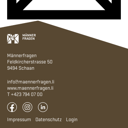
Männerfragen
Feldkircherstrasse 50
9494 Schaan
info@maennerfragen.li
www.maennerfragen.li
T
+423 794 07 00
Impressum
Datenschutz
Login