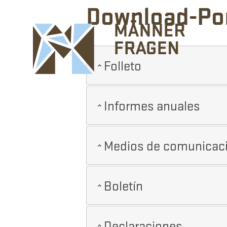
Download-Por
Folleto
Informes anuales
Medios de comunicac
Boletín
Declaraciones