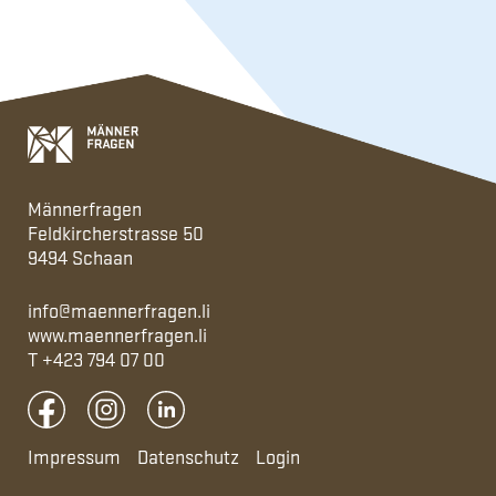
Männerfragen
Feldkircherstrasse 50
9494 Schaan
info@maennerfragen.li
www.maennerfragen.li
T
+423 794 07 00
Impressum
Datenschutz
Login