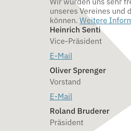
Wir würden uns sehr fre
unseres Vereines und d
können.
Weitere Infor
Heinrich Senti
Vice-Präsident
E-Mail
Oliver Sprenger
Vorstand
E-Mail
Roland Bruderer
Präsident