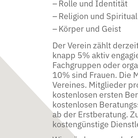
Rolle und Identität
Religion und Spiritual
Körper und Geist
Der Verein zählt derzei
knapp 5% aktiv engagie
Fachgruppen oder orga
10% sind Frauen. Die M
Vereines. Mitglieder pro
kostenlosen ersten Ber
kostenlosen Beratungss
ab der Erstberatung. Z
kostengünstige Dienstl