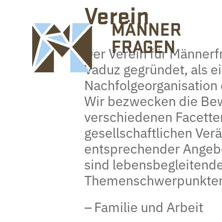
Verein
Der Verein für Männerf
Vaduz gegründet, als e
Nachfolgeorganisation
Wir bezwecken die Bew
verschiedenen Facette
gesellschaftlichen Ver
entsprechender Angebo
sind lebensbegleitende
Themenschwerpunkte
Familie und Arbeit