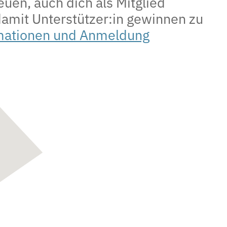
uen, auch dich als Mitglied
amit Unterstützer:in gewinnen zu
mationen und Anmeldung