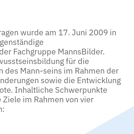
ragen wurde am 17. Juni 2009 in
igenständige
 der Fachgruppe MannsBilder.
usstseinsbildung für die
n des Mann-seins im Rahmen der
änderungen sowie die Entwicklung
te. Inhaltliche Schwerpunkte
 Ziele im Rahmen von vier
n: