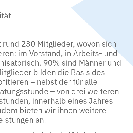
ität
t rund 230 Mitglieder, wovon sich
ren; im Vorstand, in Arbeits- und
nisatorisch. 90% sind Männer und
itglieder bilden die Basis des
fitieren – nebst der für alle
atungsstunde – von drei weiteren
tunden, innerhalb eines Jahres
udem bieten wir ihnen weitere
eistungen an.