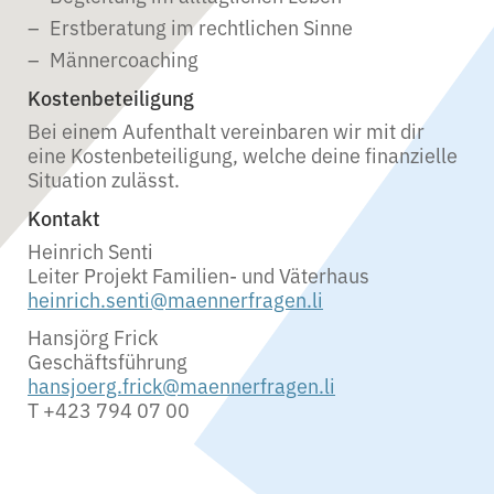
Erstberatung im rechtlichen Sinne
Männercoaching
Kostenbeteiligung
Bei einem Aufenthalt vereinbaren wir mit dir
eine Kostenbeteiligung, welche deine finanzielle
Situation zulässt.
Kontakt
Heinrich Senti
Leiter Projekt Familien- und Väterhaus
heinrich.senti@maennerfragen.li
Hansjörg Frick
Geschäftsführung
hansjoerg.frick@maennerfragen.li
T +423 794 07 00