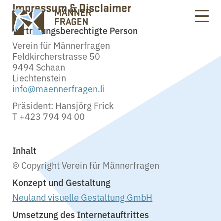
Impressum & Disclaimer
Vertretungsberechtigte Person
Verein für Männerfragen
Feldkircherstrasse 50
9494 Schaan
Liechtenstein
info@maennerfragen.li
Präsident: Hansjörg Frick
T +423 794 94 00
Inhalt
© Copyright Verein für Männerfragen
Konzept und Gestaltung
Neuland visuelle Gestaltung GmbH
Umsetzung des Internetauftrittes