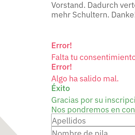
Vorstand. Dadurch verte
mehr Schultern. Danke
Error!
Falta tu consentimiento
Error!
Algo ha salido mal.
Éxito
Gracias por su inscripc
Nos pondremos en conta