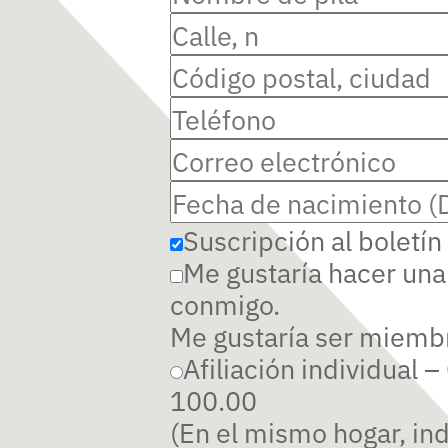
Suscripción al boletín
Me gustaría hacer una
conmigo.
Me gustaría ser miemb
Afiliación individual 
100.00
(En el mismo hogar, in