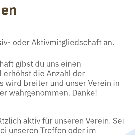
den
siv- oder Aktivmitgliedschaft an.
haft gibst du uns einen
d erhöhst die Anzahl der
s wird breiter und unser Verein in
ärker wahrgenommen. Danke!
tzlich aktiv für unseren Verein. Sei
bei unseren Treffen oder im