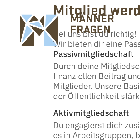
Mitglied wer
Bei uns bist du richtig!
Wir bieten dir eine Pas
Passivmitgliedschaft
Durch deine Mitgliedsc
finanziellen Beitrag un
Mitglieder. Unsere Basi
der Öffentlichkeit st
Aktivmitgliedschaft
Du engagierst dich zusä
es in Arbeitsgruppen, 