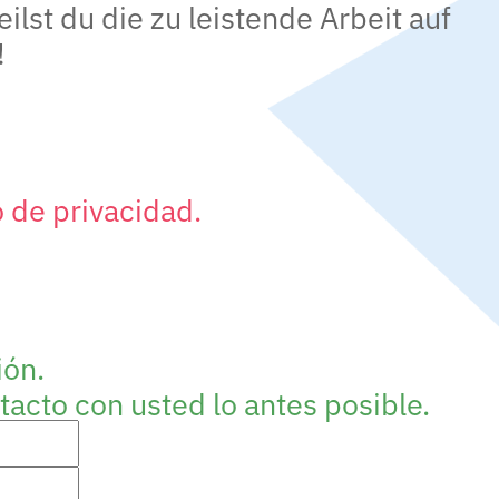
ilst du die zu leistende Arbeit auf
!
 de privacidad.
ión.
cto con usted lo antes posible.