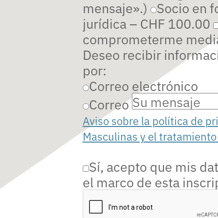
mensaje».)
Socio en 
jurídica – CHF 100.00
comprometerme media
Deseo recibir informaci
por:
Correo electrónico
Correo
Aviso sobre la política de p
Masculinas y el tratamiento
Sí, acepto que mis da
el marco de esta inscri