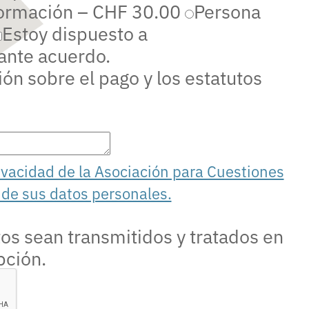
formación – CHF 30.00
Persona
Estoy dispuesto a
nte acuerdo.
ón sobre el pago y los estatutos
rivacidad de la Asociación para Cuestiones
 de sus datos personales.
tos sean transmitidos y tratados en
pción.