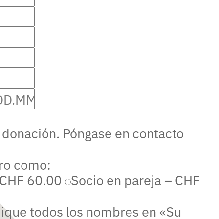
 donación. Póngase en contacto
ro como:
– CHF 60.00
Socio en pareja – CHF
dique todos los nombres en «Su