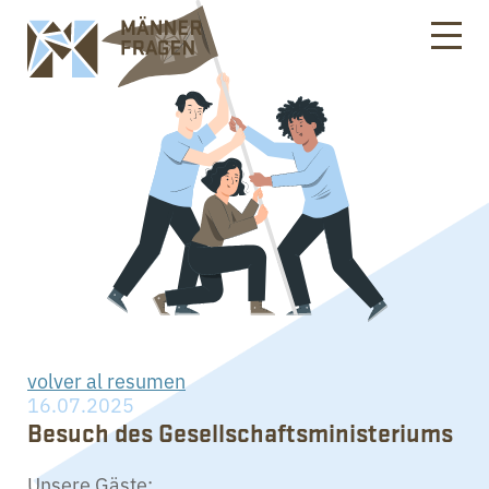
volver al resumen
16.07.2025
Besuch des Gesellschaftsministeriums
Unsere Gäste: