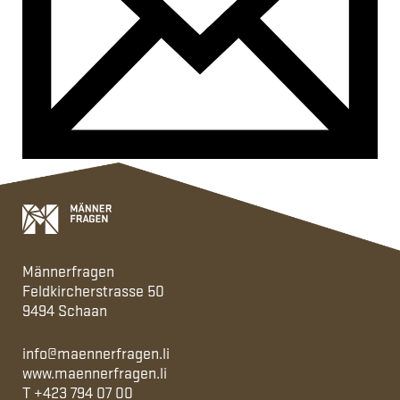
Männerfragen
Feldkircherstrasse 50
9494 Schaan
info@maennerfragen.li
www.maennerfragen.li
T
+423 794 07 00