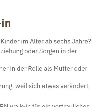
in
 Kinder im Alter ab sechs Jahre?
rziehung oder Sorgen in der
her in der Rolle als Mutter oder
zung, weil sich etwas verändert
 walk-in für ein vertrauliches