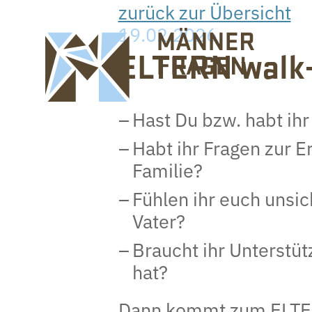
zurück zur Übersicht
19.02.2026
ELTERN walk-
Hast Du bzw. habt ihr
Habt ihr Fragen zur E
Familie?
Fühlen ihr euch unsic
Vater?
Braucht ihr Unterstüt
hat?
Dann kommt zum ELTERN