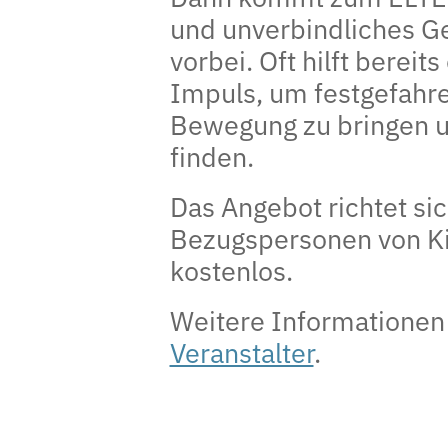
und unverbindliches G
vorbei. Oft hilft bereit
Impuls, um festgefahre
Bewegung zu bringen 
finden.
Das Angebot richtet si
Bezugspersonen von Ki
kostenlos.
Weitere Informationen
Veranstalter
.