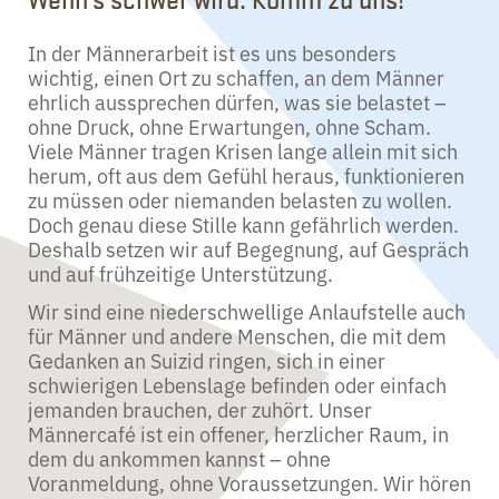
In der Männerarbeit ist es uns besonders
wichtig, einen Ort zu schaffen, an dem Männer
ehrlich aussprechen dürfen, was sie belastet –
ohne Druck, ohne Erwartungen, ohne Scham.
Viele Männer tragen Krisen lange allein mit sich
herum, oft aus dem Gefühl heraus, funktionieren
zu müssen oder niemanden belasten zu wollen.
Doch genau diese Stille kann gefährlich werden.
Deshalb setzen wir auf Begegnung, auf Gespräch
und auf frühzeitige Unterstützung.
Wir sind eine niederschwellige Anlaufstelle auch
für Männer und andere Menschen, die mit dem
Gedanken an Suizid ringen, sich in einer
schwierigen Lebenslage befinden oder einfach
jemanden brauchen, der zuhört. Unser
Männercafé ist ein offener, herzlicher Raum, in
dem du ankommen kannst – ohne
Voranmeldung, ohne Voraussetzungen. Wir hören