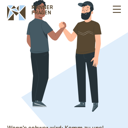
Wenn’s schwer wird: Komm zu uns!