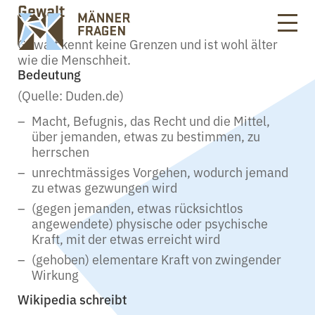
Gewalt
Gewalt kennt keine Grenzen und ist wohl älter
wie die Menschheit.
Bedeutung
(Quelle: Duden.de)
Macht, Befugnis, das Recht und die Mittel,
über jemanden, etwas zu bestimmen, zu
herrschen
unrechtmässiges Vorgehen, wodurch jemand
zu etwas gezwungen wird
(gegen jemanden, etwas rücksichtlos
angewendete) physische oder psychische
Kraft, mit der etwas erreicht wird
(gehoben) elementare Kraft von zwingender
Wirkung
Wikipedia schreibt