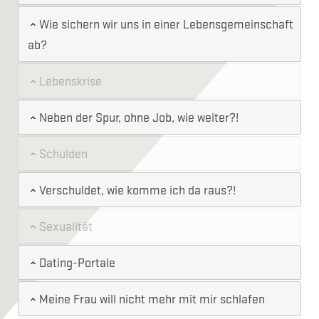
Wie sichern wir uns in einer Lebensgemeinschaft
ab?
Lebenskrise
Neben der Spur, ohne Job, wie weiter?!
Schulden
Verschuldet, wie komme ich da raus?!
Sexualität
Dating-Portale
Meine Frau will nicht mehr mit mir schlafen