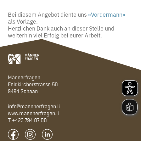
Bei diesem Angebot diente uns
«Vordermann»
als Vorlage.
Herzlichen Dank auch an dieser Stelle und
weiterhin viel Erfolg bei eurer Arbeit.
Männerfragen
Feldkircherstrasse 50
9494 Schaan
info@maennerfragen.li
www.maennerfragen.li
T
+423 794 07 00