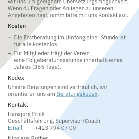
wir uns um geeignete Übersetzungsmöglichkeit.
Wenn du Fragen oder Anliegen zu unseren
Angeboten hast, nimm bitte mit uns Kontakt auf.
Kosten
Die Erstberatung im Umfang einer Stunde ist
für alle kostenlos.
Für Mitglieder trägt der Verein
eine Folgeberatungsstunde innerhalb eines
Jahres (365 Tage).
Kodex
Unsere Beratungen sind vertraulich, wir
orientieren uns am
Beratungskodex
.
Kontakt
Hansjörg Frick
Geschäftsführung, Supervisor/Coach
Email
¦ T +423 794 07 00
Nicolaus Ruther