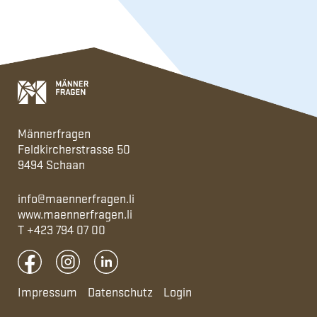
Männerfragen
Feldkircherstrasse 50
9494 Schaan
info@maennerfragen.li
www.maennerfragen.li
T
+423 794 07 00
Impressum
Datenschutz
Login