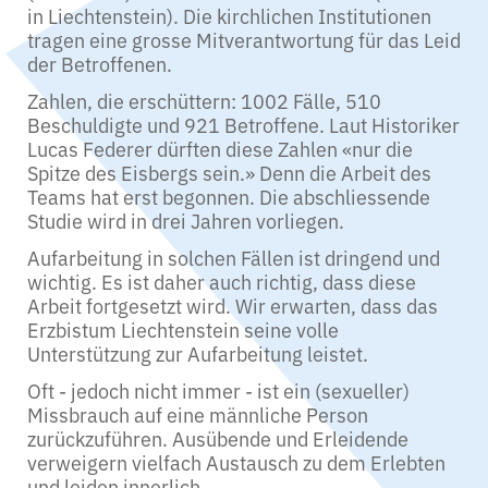
in Liechtenstein). Die kirchlichen Institutionen
tragen eine grosse Mitverantwortung für das Leid
der Betroffenen.
Zahlen, die erschüttern: 1002 Fälle, 510
Beschuldigte und 921 Betroffene. Laut Historiker
Lucas Federer dürften diese Zahlen «nur die
Spitze des Eisbergs sein.» Denn die Arbeit des
Teams hat erst begonnen. Die abschliessende
Studie wird in drei Jahren vorliegen.
Aufarbeitung in solchen Fällen ist dringend und
wichtig. Es ist daher auch richtig, dass diese
Arbeit fortgesetzt wird. Wir erwarten, dass das
Erzbistum Liechtenstein seine volle
Unterstützung zur Aufarbeitung leistet.
Oft - jedoch nicht immer - ist ein (sexueller)
Missbrauch auf eine männliche Person
zurückzuführen. Ausübende und Erleidende
verweigern vielfach Austausch zu dem Erlebten
und leiden innerlich.