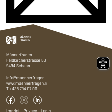
Männerfragen
Feldkircherstrasse 50
9494 Schaan
info@maennerfragen.li
www.maennerfragen.li
T
+423 794 07 00
Imprint
Privacy
Login