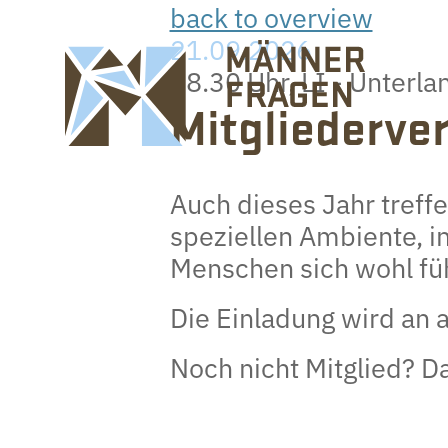
back to overview
21.09.2026
18.30 Uhr, LI - Unterla
Mitgliederv
Auch dieses Jahr treff
speziellen Ambiente, 
Menschen sich wohl fü
Die Einladung wird an a
Noch nicht Mitglied? D