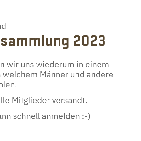
nd
ersammlung 2023
en wir uns wiederum in einem
in welchem Männer und andere
hlen.
lle Mitglieder versandt.
ann schnell anmelden :-)