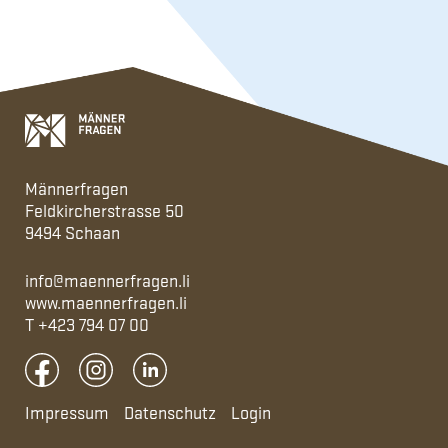
Männerfragen
Feldkircherstrasse 50
9494 Schaan
info@maennerfragen.li
www.maennerfragen.li
T
+423 794 07 00
Impressum
Datenschutz
Login