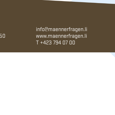
info@maennerfragen.li
 50
www.maennerfragen.li
T
+423 794 07 00