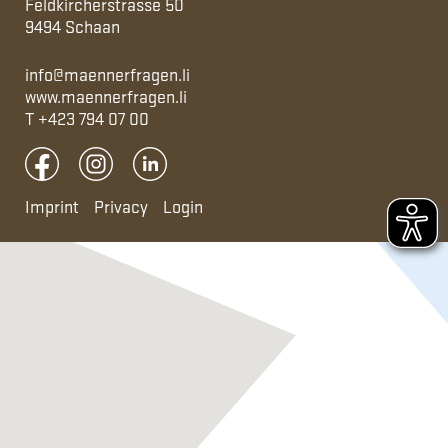
Feldkircherstrasse 50
9494 Schaan
info@maennerfragen.li
www.maennerfragen.li
T
+423 794 07 00
Imprint
Privacy
Login