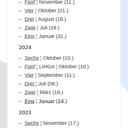
Fünf
¦ November (11.)
Vier
¦ Oktober (21.)
Drei
¦ August (18.)
Zwei
¦ Juli (18.)
Eins
¦ Januar (31.)
2024
Sechs
¦ Oktober (10.)
Fünf
¦ LIHGA ¦ Oktober (10.)
Vier
¦ September (11.)
Drei
¦ Juli (08.)
Zwei
¦ März (19.)
Eins
¦ Januar (24.)
2023
Sechs
¦ November (17.)