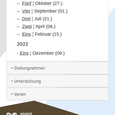
Fünf
¦ Oktober (27.)
Vier
¦ September (01.)
Drei
¦ Juli (21.)
Zwei
¦ April (06.)
Eins
¦ Februar (15.)
2022
-
Eins
¦ Dezember (09.)
Stellungnahmen
Unterstützung
Verein