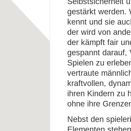
Selbstsicherheit 
gestärkt werden. 
kennt und sie auch
der wird von ande
der kämpft fair un
gespannt darauf,
Spielen zu erleben
vertraute männlich
kraftvollen, dyna
ihren Kindern zu 
ohne ihre Grenzen
Nebst den spiele
Elementen stehen 