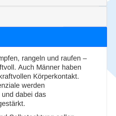
mpfen, rangeln und raufen –
aftvoll. Auch Männer haben
kraftvollen Körperkontakt.
enziale werden
 und dabei das
gestärkt.