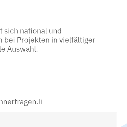
 sich national und
bei Projekten in vielfältiger
lle Auswahl.
nerfragen.li