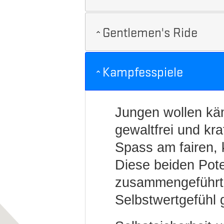
Gentlemen's Ride
Kampfesspiele
Jungen wollen kä
gewaltfrei und kr
Spass am fairen, 
Diese beiden Pot
zusammengeführt
Selbstwertgefühl 