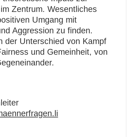
 im Zentrum. Wesentliches
 positiven Umgang mit
und Aggression zu finden.
ch der Unterschied von Kampf
Fairness und Gemeinheit, von
Gegeneinander.
eiter
aennerfragen.li