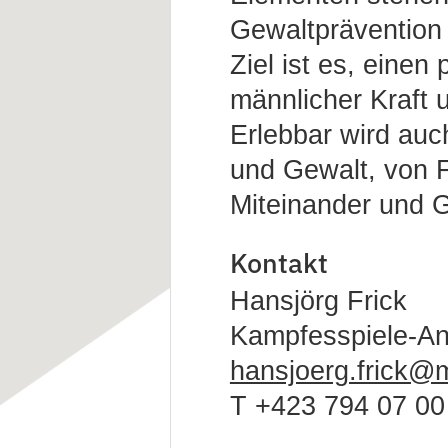
Gewaltprävention
Ziel ist es, einen
männlicher Kraft 
Erlebbar wird au
und Gewalt, von 
Miteinander und 
Kontakt
Hansjörg Frick
Kampfesspiele-Anl
hansjoerg.frick@m
T +423 794 07 00