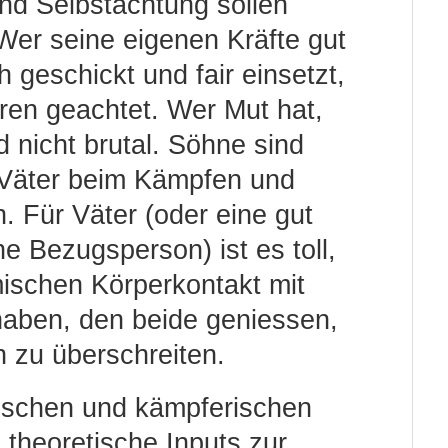
und Selbstachtung sollen
Wer seine eigenen Kräfte gut
 geschickt und fair einsetzt,
ren geachtet. Wer Mut hat,
d nicht brutal. Söhne sind
 Väter beim Kämpfen und
. Für Väter (oder eine gut
e Bezugsperson) ist es toll,
mischen Körperkontakt mit
haben, den beide geniessen,
 zu überschreiten.
rischen und kämpferischen
theoretische Inputs zur