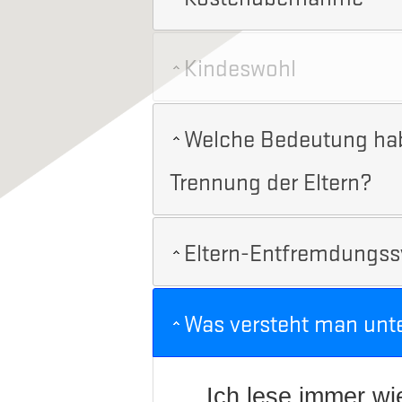
Kindeswohl
Welche Bedeutung habe
Trennung der Eltern?
Eltern-Entfremdungss
Was versteht man unt
Ich lese immer w