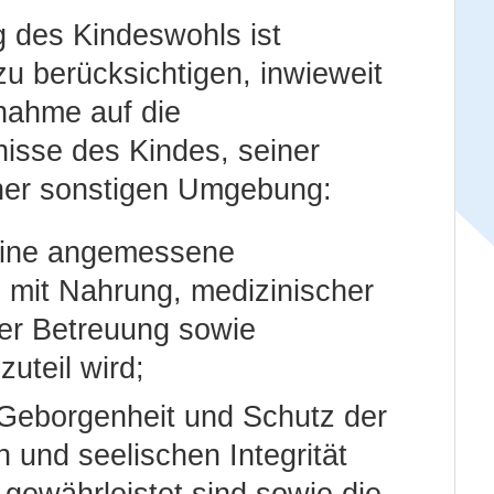
g des Kindeswohls ist
u berücksichtigen, inwieweit
nahme auf die
isse des Kindes, seiner
iner sonstigen Umgebung:
eine angemessene
 mit Nahrung, medizinischer
rer Betreuung sowie
uteil wird;
Geborgenheit und Schutz der
n und seelischen Integrität