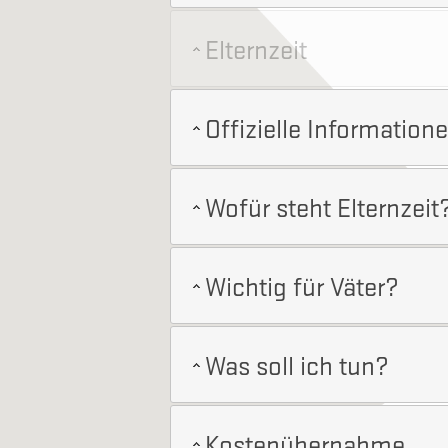
Elternzeit
Offizielle Information
Wofür steht Elternzeit
Wichtig für Väter?
Was soll ich tun?
Kostenübernahme