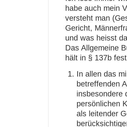
habe auch mein V
versteht man (Ges
Gericht, Männerfr
und was heisst da
Das Allgemeine B
hält in § 137b fest
In allen das m
betreffenden 
insbesondere 
persönlichen K
als leitender 
berücksichtige