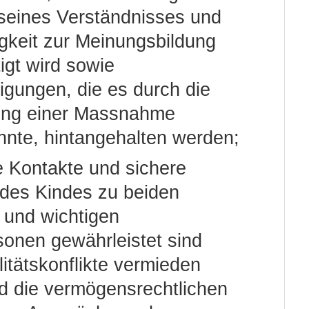
eines Verständnisses und
gkeit zur Meinungsbildung
igt wird sowie
igungen, die es durch die
ung einer Massnahme
nnte, hintangehalten werden;
e Kontakte und sichere
des Kindes zu beiden
n und wichtigen
onen gewährleistet sind
itätskonflikte vermieden
d die vermögensrechtlichen