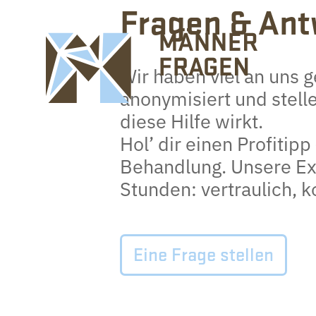
Fragen & Ant
Wir haben viel an uns 
anonymisiert und stelle
diese Hilfe wirkt.
Hol’ dir einen Profitipp
Behandlung. Unsere Exp
Stunden: vertraulich, 
Eine Frage stellen