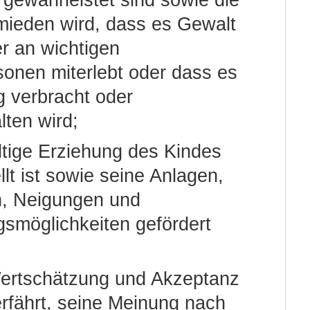
gewährleistet sind sowie die
mieden wird, dass es Gewalt
er an wichtigen
onen miterlebt oder dass es
g verbracht oder
ten wird;
ltige Erziehung des Kindes
llt ist sowie seine Anlagen,
n, Neigungen und
gsmöglichkeiten gefördert
ertschätzung und Akzeptanz
erfährt, seine Meinung nach