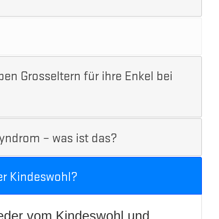
n Grosseltern für ihre Enkel bei
yndrom – was ist das?
er Kindeswohl?
ieder vom Kindeswohl und