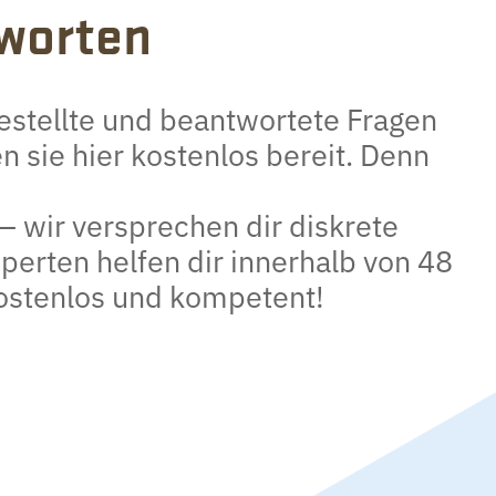
worten
gestellte und beantwortete Fragen
n sie hier kostenlos bereit. Denn
 – wir versprechen dir diskrete
erten helfen dir innerhalb von 48
kostenlos und kompetent!