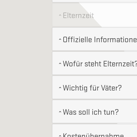
Elternzeit
Offizielle Information
Wofür steht Elternzeit
Wichtig für Väter?
Was soll ich tun?
Kostenübernahme