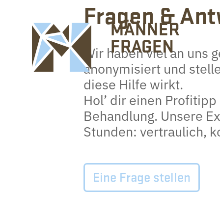
Fragen & Ant
Wir haben viel an uns 
anonymisiert und stelle
diese Hilfe wirkt.
Hol’ dir einen Profitipp
Behandlung. Unsere Exp
Stunden: vertraulich, 
Eine Frage stellen