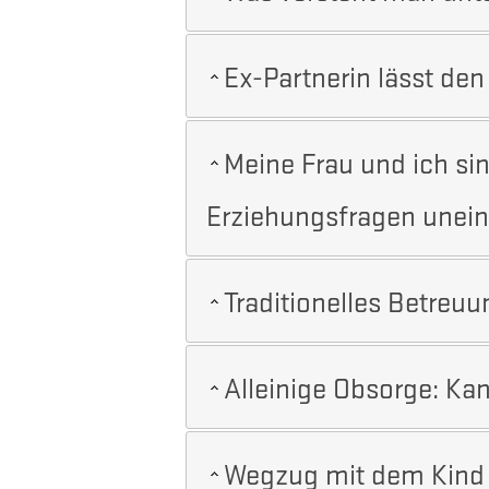
Ex-Partnerin lässt de
Meine Frau und ich si
Erziehungsfragen unein
Traditionelles Betre
Alleinige Obsorge: Kan
Wegzug mit dem Kind 