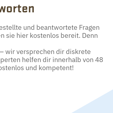
worten
gestellte und beantwortete Fragen
n sie hier kostenlos bereit. Denn
 – wir versprechen dir diskrete
erten helfen dir innerhalb von 48
kostenlos und kompetent!