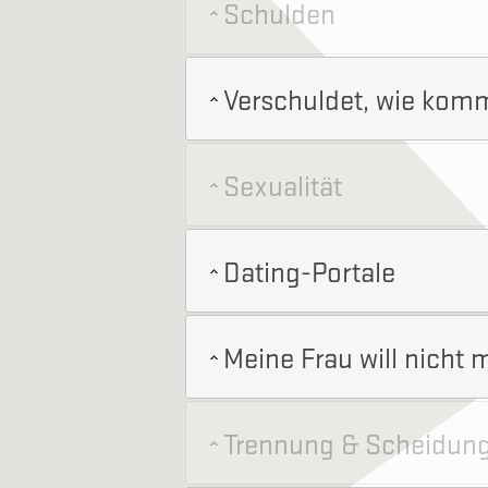
Schulden
Verschuldet, wie komm
Sexualität
Dating-Portale
Meine Frau will nicht 
Trennung & Scheidun