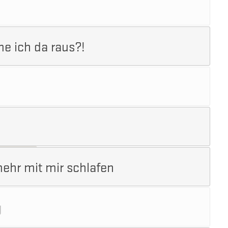
e ich da raus?!
mehr mit mir schlafen
g