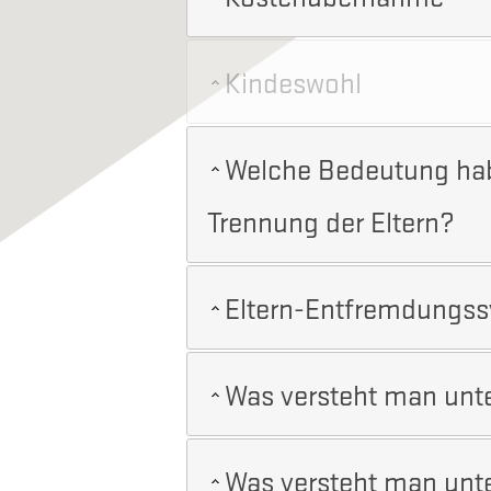
Kindeswohl
Welche Bedeutung habe
Trennung der Eltern?
Eltern-Entfremdungss
Was versteht man unt
Was versteht man unt