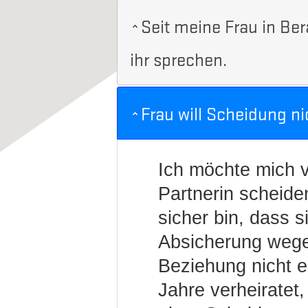
Seit meine Frau in Ber
ihr sprechen.
Frau will Scheidung ni
Ich möchte mich 
Partnerin scheiden
sicher bin, dass s
Absicherung wege
Beziehung nicht er
Jahre verheiratet,