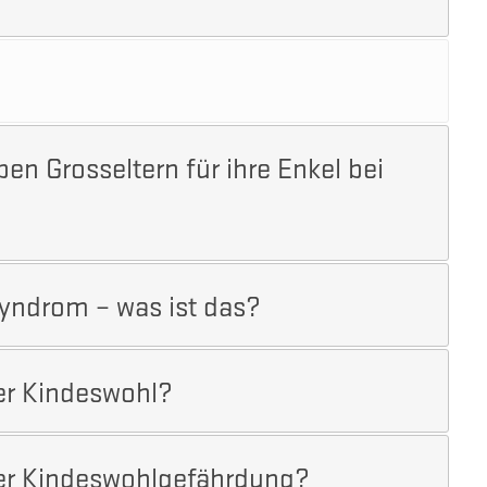
n Grosseltern für ihre Enkel bei
yndrom – was ist das?
er Kindeswohl?
er Kindeswohlgefährdung?