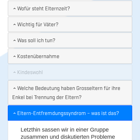
Wofür steht Elternzeit?
Wichtig für Väter?
Was soll ich tun?
Kostenübernahme
Kindeswohl
Welche Bedeutung haben Grosseltern für ihre
Enkel bei Trennung der Eltern?
Eltern-Entfremdungssyndrom – was ist das?
Letzthin sassen wir in einer Gruppe
zusammen und diskutierten Probleme