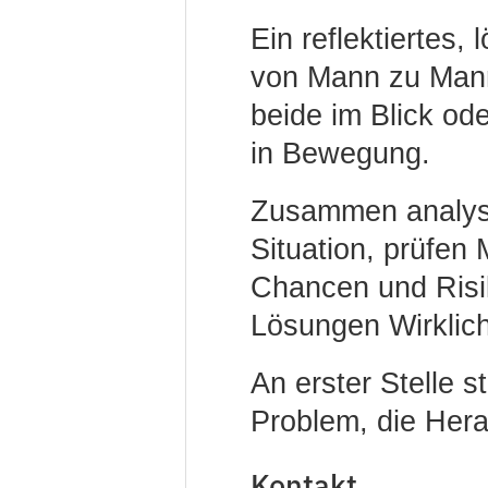
Ein reflektiertes,
von Mann zu Mann
beide im Blick od
in Bewegung.
Zusammen analysie
Situation, prüfen
Chancen und Risi
Lösungen Wirklich
An erster Stelle s
Problem, die Hera
Kontakt