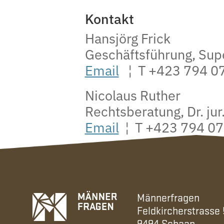
Kontakt
Hansjörg Frick
Geschäftsführung, Sup
Email
¦ T +423 794 0
Nicolaus Ruther
Rechtsberatung, Dr. jur
Email
¦ T +423 794 07
Männerfragen
Feldkircherstrasse
9494 Schaan