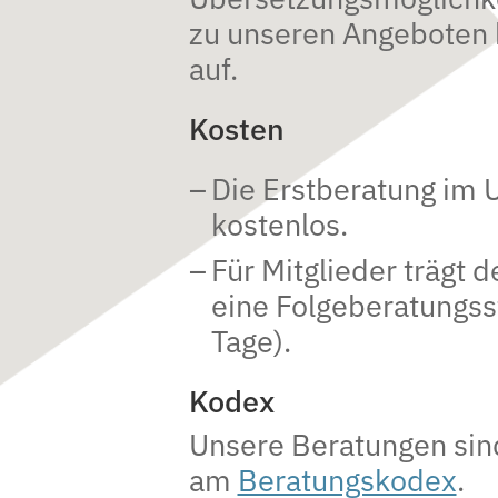
zu unseren Angeboten h
auf.
Kosten
Die Erstberatung im U
kostenlos.
Für Mitglieder trägt d
eine Folgeberatungss
Tage).
Kodex
Unsere Beratungen sind 
am
Beratungskodex
.