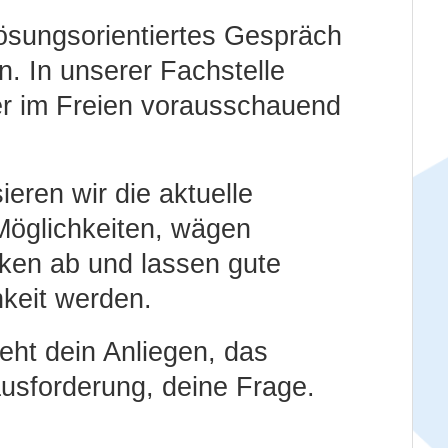
 lösungsorientiertes Gespräch
. In unserer Fachstelle
er im Freien vorausschauend
ren wir die aktuelle
 Möglichkeiten, wägen
ken ab und lassen gute
keit werden.
teht dein Anliegen, das
usforderung, deine Frage.