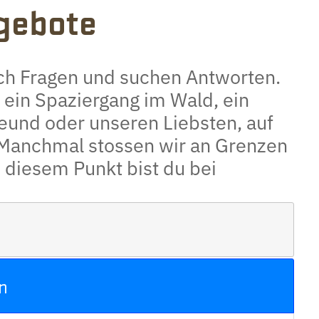
gebote
ich Fragen und suchen Antworten.
t, ein Spaziergang im Wald, ein
eund oder unseren Liebsten, auf
. Manchmal stossen wir an Grenzen
diesem Punkt bist du bei
n