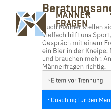
Beratungsan
Auch Männer stellen s
Vielfach hilft uns Spor
Gespräch mit einem Fr
ein Bier in der Kneipe
und brauchen mehr. An 
Männerfragen richtig.
Eltern vor Trennung
Coaching für den Man