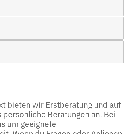
t bieten wir Erstberatung und auf
 persönliche Beratungen an. Bei
ns um geeignete
it. Wenn du Fragen oder Anliegen