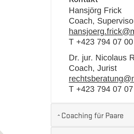
Hansjörg Frick
Coach, Superviso
hansjoerg.frick@m
T +423 794 07 00
Dr. jur. Nicolaus 
Coach, Jurist
rechtsberatung@m
T +423 794 07 07
Coaching für Paare